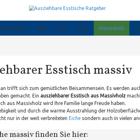
er Esstisch:
weiß
Glas
Eiche
Massivholz
ru
iehbarer Esstisch massiv
 man trifft sich zum gemütlichen Beisammensein. Es werden auc
aben gemacht. Ein
ausziehbarer Esstisch aus Massivholz
macht
sch aus Massivholz wird Ihre Familie lange Freude haben.
ebigkeit und durch die warme Ausstrahlung der Holzoberfläch
ht nur in der weit verbreiteten
Eiche
sondern auch in vielen an
e massiv finden Sie hier: