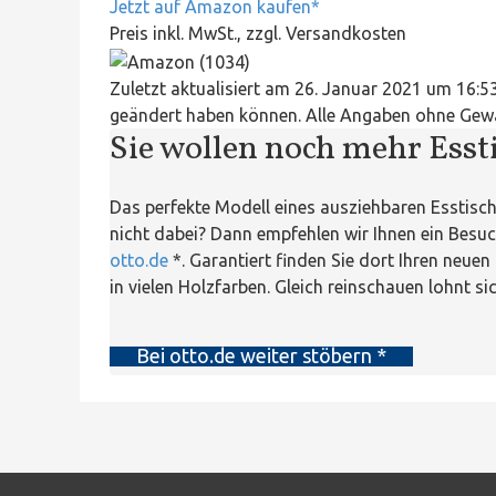
Jetzt auf Amazon kaufen*
Preis inkl. MwSt., zzgl. Versandkosten
Zuletzt aktualisiert am 26. Januar 2021 um 16:53
geändert haben können. Alle Angaben ohne Gew
Sie wollen noch mehr Esst
Das perfekte Modell eines ausziehbaren Esstisc
nicht dabei? Dann empfehlen wir Ihnen ein Besu
otto.de
*. Garantiert finden Sie dort Ihren neue
in vielen Holzfarben. Gleich reinschauen lohnt sic
Bei otto.de weiter stöbern *