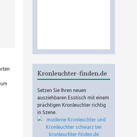
arten
Kronleuchter-finden.de
raum
Setzen Sie Ihren neuen
ausziehbaren Esstisch mit einem
prächtigen Kronleuchter richtig
in Szene.