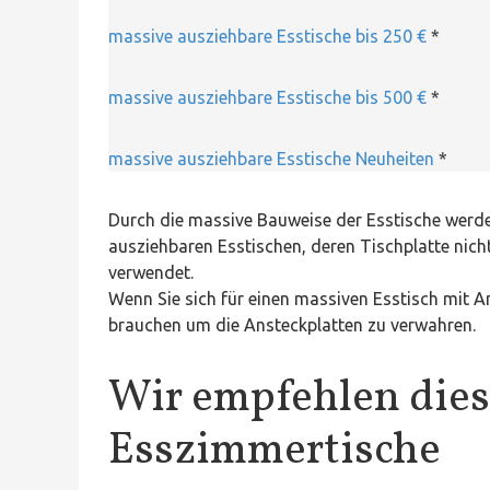
massive ausziehbare Esstische bis 250 €
*
massive ausziehbare Esstische bis 500 €
*
massive ausziehbare Esstische Neuheiten
*
Durch die massive Bauweise der Esstische werde
ausziehbaren Esstischen, deren Tischplatte nic
verwendet.
Wenn Sie sich für einen massiven Esstisch mit A
brauchen um die Ansteckplatten zu verwahren.
Wir empfehlen die
Esszimmertische