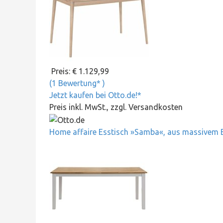
Preis: € 1.129,99
(1 Bewertung* )
Jetzt kaufen bei Otto.de!*
Preis inkl. MwSt., zzgl. Versandkosten
Home affaire Esstisch »Samba«, aus massivem Bu