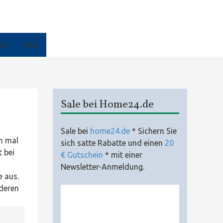
nd
Ikea
Sale bei Home24.de
Sale bei
home24.de
* Sichern Sie
h mal
sich satte Rabatte und einen
20
 bei
€ Gutschein
* mit einer
Newsletter-Anmeldung.
e aus.
deren